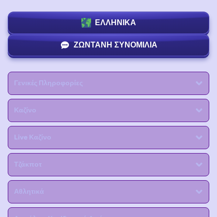
ΕΛΛΗΝΙΚΆ
ΖΩΝΤΑΝΉ ΣΥΝΟΜΙΛΊΑ
Γενικές Πληροφορίες
Καζίνο
Live Καζίνο
Τζάκποτ
Αθλητικά