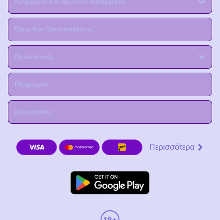
Ασφάλεια Και Ιδιωτικό Απόρρητο
Όροι Και Προϋποθέσεις
Προσφορές
Πληρωμές
Συνεργάτες
Περισσότερα