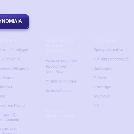
ΥΝΟΜΙΛΊΑ
Αθλητικά
Ασφάλεια και
Προσφορές
Ιδιωτικό
θλητικό στοίχημα
Προσφορές καζίνο
απόρρητο
ive Στοίχημα
Αθλητικές προσφορές
Δήλωση απορρήτου
προσωπικών
ικονικά Αθλήματα
Προκλήσεις
δεδομένων
οδοσφαιρο
Συλλογές
Υπεύθυνο παιχνίδι
πάσκετ
Κατάστημα
Δήλωση Cookie
ενις
Τουρνουά
οκεϊ Επι Παγου
VIP
Όροι και
πιτραπεζια
Προϋποθέσεις
ντισφαιριση
μερικανικο
οδοσφαιρο