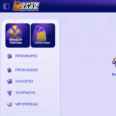
WHEEL OF
FORTUNE
ΚΑΤΆΣΤΗΜΑ
ΠΡΟΣΦΟΡΈΣ
ΠΡΟΚΛΉΣΕΙΣ
Κ
ΣΥΛΛΟΓΈΣ
ΤΟΥΡΝΟΥΆ
VIP ΕΠΊΠΕΔΑ