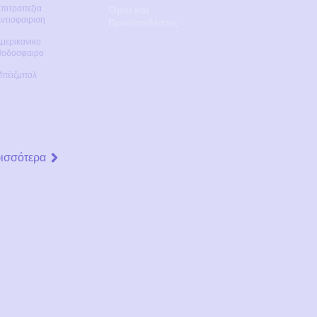
πιτραπεζια
Όροι και
ντισφαιριση
Προϋποθέσεις
μερικανικο
οδοσφαιρο
πέιζμπολ
ισσότερα