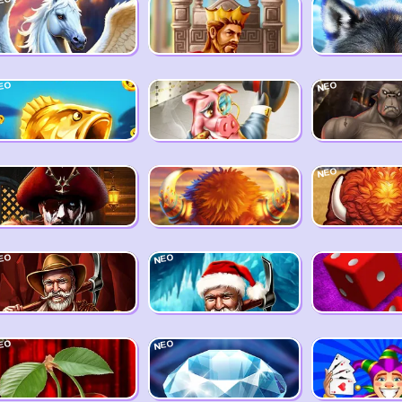
ΈΟ
ΈΟ
NΈΟ
NΈΟ
ΈΟ
NΈΟ
ΈΟ
NΈΟ