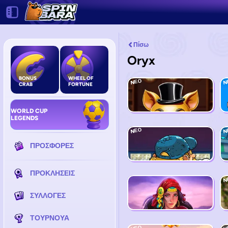
Πίσω
Oryx
BONUS
WHEEL OF
NΈΟ
N
CRAB
FORTUNE
WORLD CUP
LEGENDS
NΈΟ
N
ΠΡΟΣΦΟΡΈΣ
ΠΡΟΚΛΉΣΕΙΣ
N
ΣΥΛΛΟΓΈΣ
ΤΟΥΡΝΟΥΆ