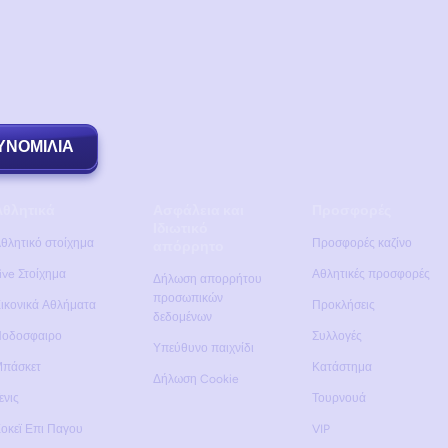
ΥΝΟΜΙΛΊΑ
Αθλητικά
Ασφάλεια και
Προσφορές
Ιδιωτικό
θλητικό στοίχημα
Προσφορές καζίνο
απόρρητο
ive Στοίχημα
Αθλητικές προσφορές
Δήλωση απορρήτου
προσωπικών
ικονικά Αθλήματα
Προκλήσεις
δεδομένων
οδοσφαιρο
Συλλογές
Υπεύθυνο παιχνίδι
πάσκετ
Κατάστημα
Δήλωση Cookie
ενις
Τουρνουά
οκεϊ Επι Παγου
VIP