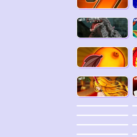
NΈΟ
N
NΈΟ
N