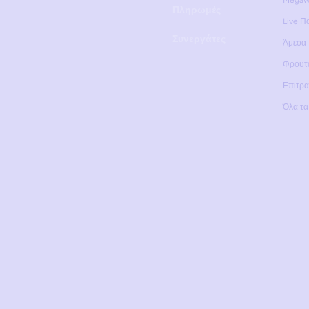
Megaw
Πληρωμές
Live Πα
Συνεργάτες
Άμεσα 
Φρουτ
Επιτρα
Όλα τα