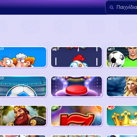
Παιχνίδια
ΈΟ
NΈΟ
NΈΟ
ΈΟ
NΈΟ
NΈΟ
ΈΟ
NΈΟ
NΈΟ