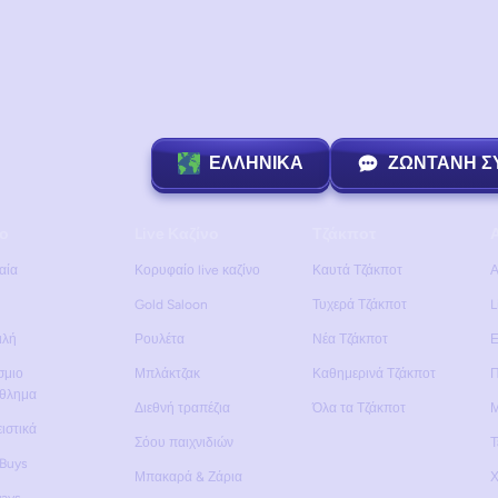
ΕΛΛΗΝΙΚΆ
ΖΩΝΤΑΝΉ Σ
νο
Live Καζίνο
Τζάκποτ
αία
Κορυφαίο live καζίνο
Καυτά Τζάκποτ
Α
Gold Saloon
Τυχερά Τζάκποτ
L
ιλή
Ρουλέτα
Νέα Τζάκποτ
Ε
σμιο
Μπλάκτζακ
Καθημερινά Τζάκποτ
Π
θλημα
Διεθνή τραπέζια
Όλα τα Τζάκποτ
Μ
ιστικά
Σόου παιχνιδιών
Τ
Buys
Μπακαρά & Ζάρια
Χ