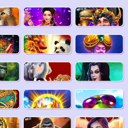
NΈΟ
NΈΟ
NΈΟ
NΈΟ
NΈΟ
NΈΟ