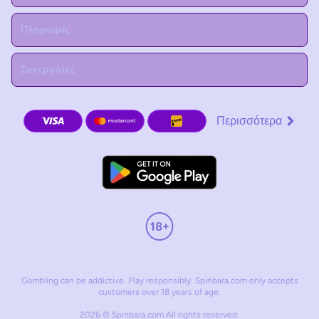
Πληρωμές
Συνεργάτες
Περισσότερα
Gambling can be addictive. Play responsibly. Spinbara.com only accepts
customers over 18 years of age.
2026 © Spinbara.com All rights reserved.