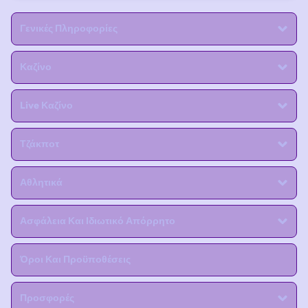
Γενικές Πληροφορίες
Καζίνο
Live Καζίνο
Τζάκποτ
Αθλητικά
Ασφάλεια Και Ιδιωτικό Απόρρητο
Όροι Και Προϋποθέσεις
Προσφορές