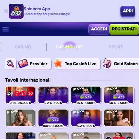
Spinbara App
APRI
Accedi all'app per giocare al meglio
ACCEDI
REGISTRATI
CASINÒ
CASINÒ LIVE
SPORT
Provider
Top Casinò Live
Gold Saloon
Tavoli Internazionali
NUOVO
NUOVO
24
7
34
30
0 / 7
2 / 7
0,1 €
- 20.000 €
0,2 €
- 500 €
50 €
- 5.000 €
50 €
- 2.500 €
NUOVO
NUOVO
NUOVO
18
24
24
33
0 / 7
100 €
- 2.000 €
0,2 €
- 500 €
NUOVO
NUOVO
20
14
0
19