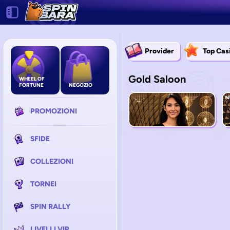
Provider
Top Cas
Gold Saloon
WHEEL OF
FORTUNE
NEGOZIO
N
PROMOZIONI
SFIDE
COLLEZIONI
TORNEI
SPIN RALLY
LIVELLI VIP