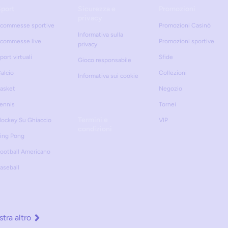
Sport
Sicurezza e
Promozioni
privacy
commesse sportive
Promozioni Casinò
Informativa sulla
commesse live
Promozioni sportive
privacy
port virtuali
Sfide
Gioco responsabile
alcio
Collezioni
Informativa sui cookie
asket
Negozio
ennis
Tornei
Termini e
ockey Su Ghiaccio
VIP
condizioni
ing Pong
ootball Americano
aseball
tra altro