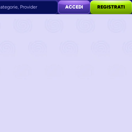
ategorie, Provider
ACCEDI
REGISTRATI