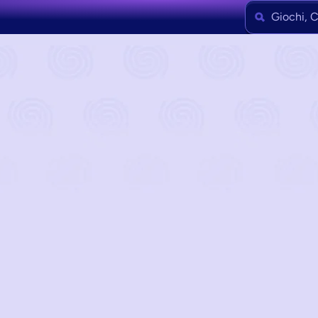
Giochi, C