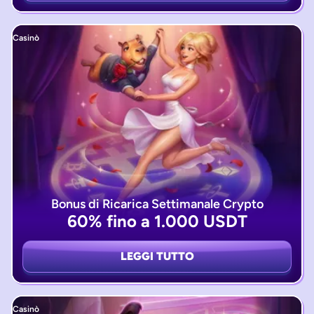
Casinò
Bonus di Ricarica Settimanale Crypto
60% fino a 1.000 USDT
LEGGI TUTTO
Casinò