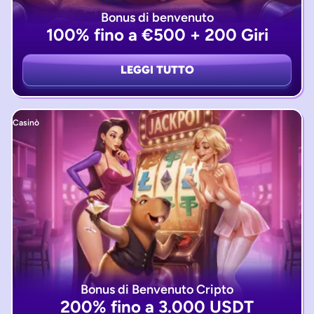
Bonus di benvenuto
100% fino a €500 + 200 Giri
LEGGI TUTTO
Casinò
Bonus di Benvenuto Cripto
200% fino a 3.000 USDT