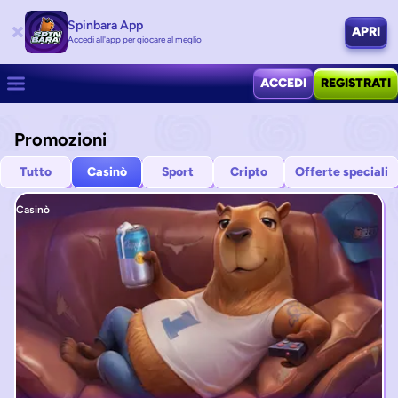
Spinbara App
APRI
Accedi all'app per giocare al meglio
ACCEDI
REGISTRATI
Promozioni
Tutto
Casinò
Sport
Cripto
Offerte speciali
Casinò