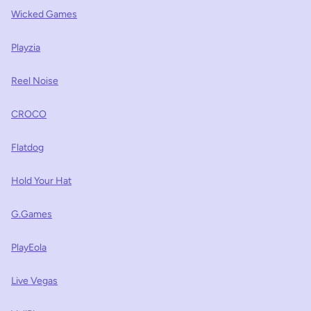
Wicked Games
Playzia
Reel Noise
CROCO
Flatdog
Hold Your Hat
G.Games
PlayEola
Live Vegas