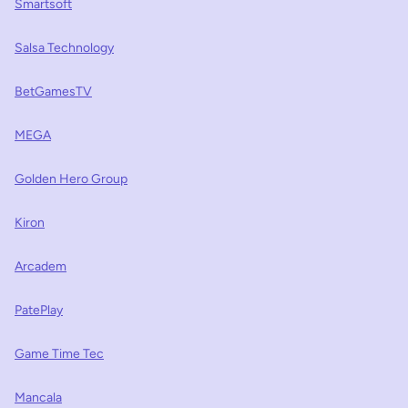
Smartsoft
Salsa Technology
BetGamesTV
MEGA
Golden Hero Group
Kiron
Arcadem
PatePlay
Game Time Tec
Mancala