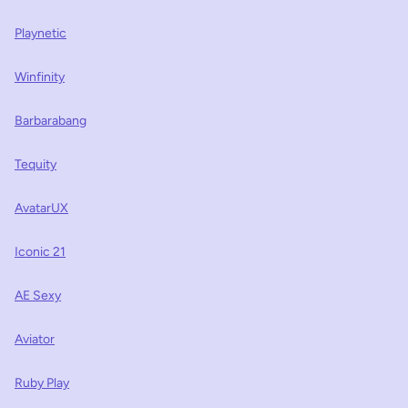
Playnetic
Winfinity
Barbarabang
Tequity
AvatarUX
Iconic 21
AE Sexy
Aviator
Ruby Play