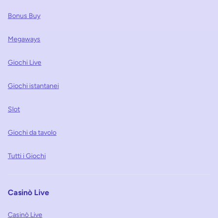
Bonus Buy
Megaways
Giochi Live
Giochi istantanei
Slot
Giochi da tavolo
Tutti i Giochi
Casinò Live
Casinò Live