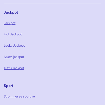
Jackpot
Jackpot
Hot Jackpot
Lucky Jackpot
Nuovi jackpot
Tutti i Jackpot
Sport
Scommesse sportive