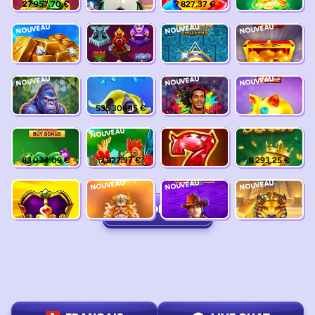
27 957.70 €
7 827.37 €
NOUVEAU
NOUVEAU
NOUVEAU
NOUVEAU
NOUVEAU
NOUVEAU
535 306.15 €
NOUVEAU
83 034.09 €
7 827.37 €
8 293.25 €
NOUVEAU
NOUVEAU
NOUVEAU
PLUS DE JEUX