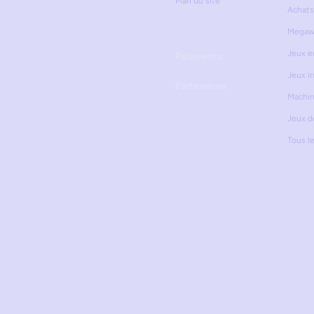
Plan du site
Achats
Megaw
Jeux e
Paiements
Jeux i
Partenaires
Machin
Jeux d
Tous le