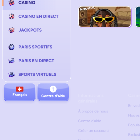
CASINO
NOUVEAU
CASINO EN DIRECT
JACKPOTS
PARIS SPORTIFS
PARIS EN DIRECT
SPORTS VIRTUELS
Français
Informations
Casin
Centre d'aide
générales
En ved
À propos de nous
Nouve
Centre d'aide
Popula
Créer un raccourci
Exclusi