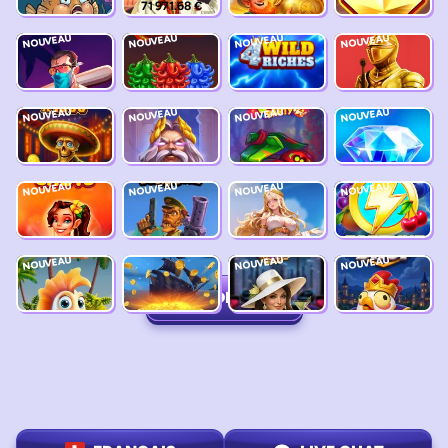
71 971.68 €
NOUVEAU
NOUVEAU
NOUVEAU
NOUVEAU
NOUVEAU
NOUVEAU
NOUVEAU
NOUVEAU
NOUVEAU
NOUVEAU
NOUVEAU
NOUVEAU
NOUVEAU
NOUVEAU
NOUVEAU
PLUS DE JEUX