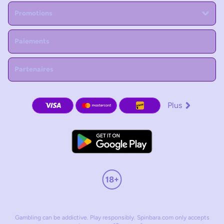
Promotions
Paiements
Partenaires
Plus
Gambling can be addictive. Play responsibly. Spinbara.com only accepts