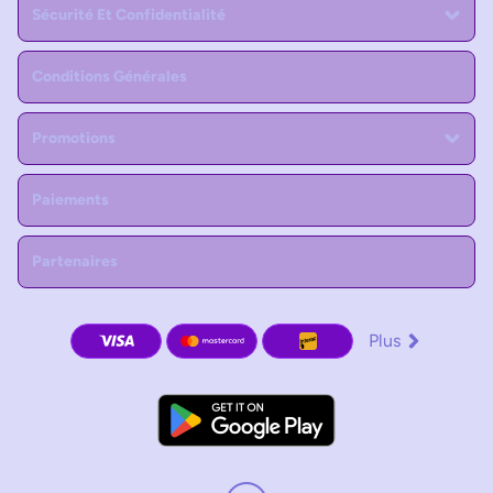
Sécurité Et Confidentialité
Conditions Générales
Promotions
Paiements
Partenaires
Plus