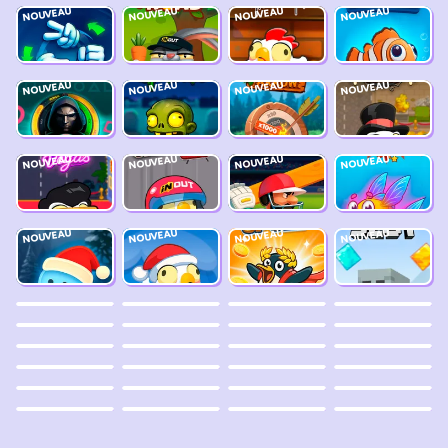
NOUVEAU
NOUVEAU
NOUVEAU
NOUVEAU
NOUVEAU
NOUVEAU
NOUVEAU
NOUVEAU
NOUVEAU
NOUVEAU
NOUVEAU
NOUVEAU
NOUVEAU
NOUVEAU
NOUVEAU
NOUVEAU