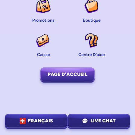
Promotions
Boutique
Caisse
Centre D'aide
PAGE D'ACCUEIL
FRANÇAIS
LIVE CHAT