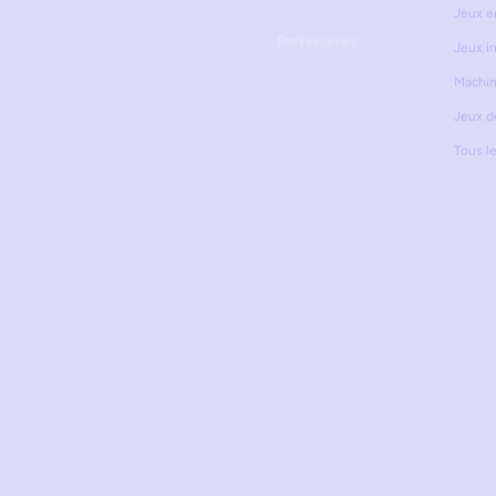
Jeux e
Partenaires
Jeux i
Machin
Jeux d
Tous le