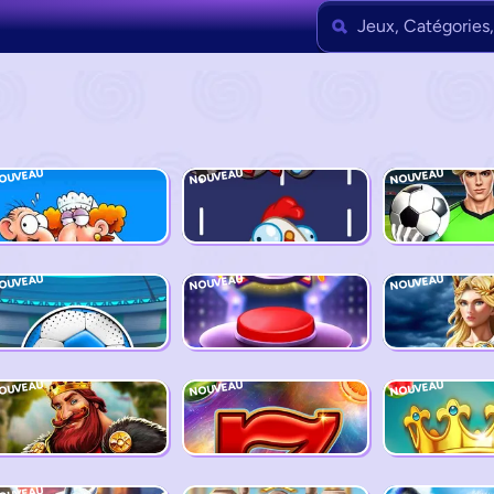
Jeux, Catégories,
OUVEAU
NOUVEAU
NOUVEAU
OUVEAU
NOUVEAU
NOUVEAU
OUVEAU
NOUVEAU
NOUVEAU