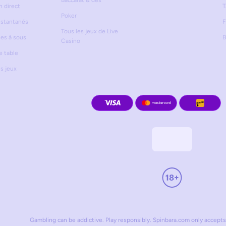
Baccarat & dés
n direct
T
Poker
nstantanés
F
Tous les jeux de Live
es à sous
B
Casino
e table
s jeux
Gambling can be addictive. Play responsibly. Spinbara.com only accepts