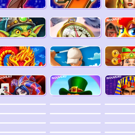
OUVEAU
NOUVEAU
OUVEAU
NOUVEAU
NOUVEAU