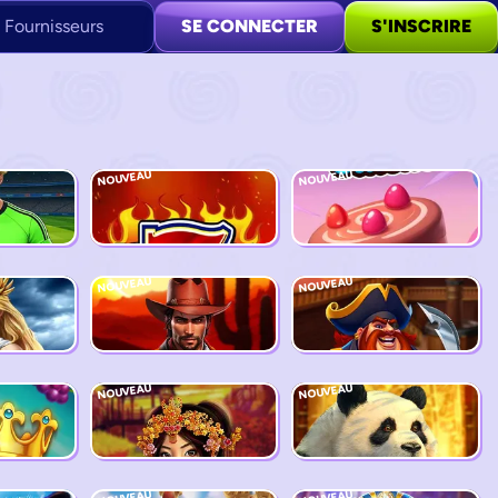
 Fournisseurs
SE CONNECTER
S'INSCRIRE
NOUVEAU
NOUVEAU
NOUVEAU
NOUVEAU
NOUVEAU
NOUVEAU