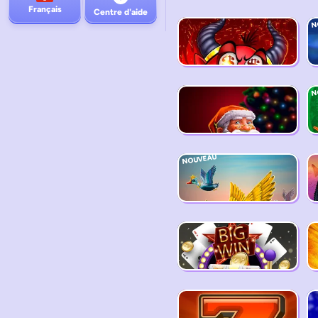
Français
Centre d'aide
N
N
NOUVEAU