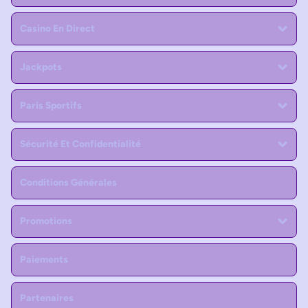
Casino En Direct
Jackpots
Paris Sportifs
Sécurité Et Confidentialité
Conditions Générales
Promotions
Paiements
Partenaires