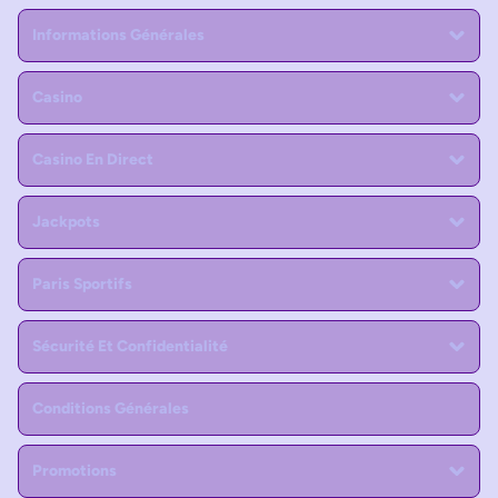
Informations Générales
Casino
Casino En Direct
Jackpots
Paris Sportifs
Sécurité Et Confidentialité
Conditions Générales
Promotions