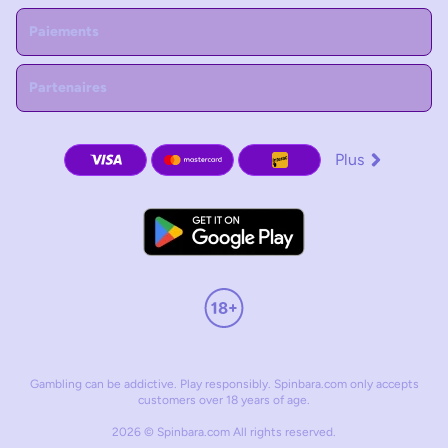
Paiements
Partenaires
Plus
Gambling can be addictive. Play responsibly. Spinbara.com only accepts
customers over 18 years of age.
2026 © Spinbara.com All rights reserved.