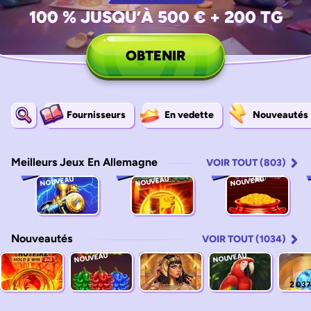
100 % JUSQU’À 500 € + 200 TG
OBTENIR
Fournisseurs
En vedette
Nouveautés
2
3
1
Meilleurs Jeux En Allemagne
VOIR TOUT (803)
NOUVEAU
NOUVEAU
NOUVEAU
Nouveautés
VOIR TOUT (1034)
NOUVEAU
NOUVEAU
2 037