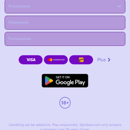
Promotions
Paiements
Partenaires
Plus
Gambling can be addictive. Play responsibly. Spinbara.com only accepts
customers over 18 years of age.