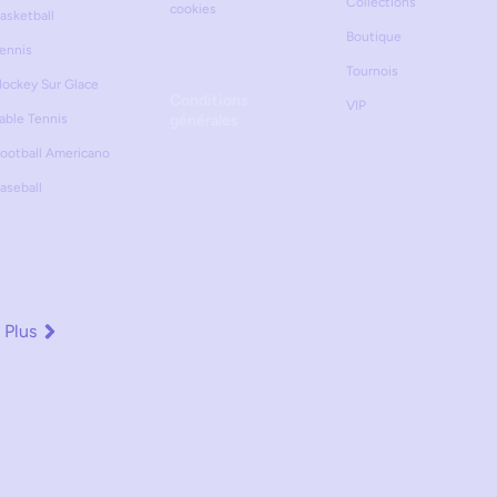
Collections
cookies
asketball
Boutique
ennis
Tournois
ockey Sur Glace
Conditions
VIP
able Tennis
générales
ootball Americano
aseball
Plus