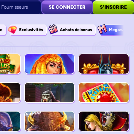
 Fournisseurs
SE CONNECTER
S'INSCRIRE
de
Exclusivités
Achats de bonus
Megaways
NOUVEAU