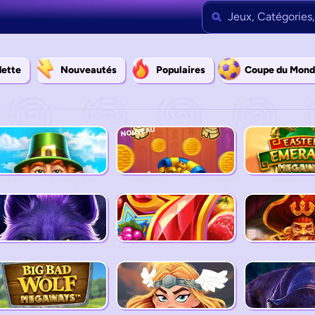
Jeux, Catégories,
dette
Nouveautés
Populaires
Coupe du Mon
NOUVEAU