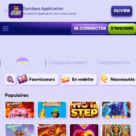
Spinbara Application
OUVRIR
Accéder à l'application pour mieux jouer
SE CONNECTER
S'INSCRIRE
CASINO
CASINO EN DIRECT
PARIS SPORTIFS
Fournisseurs
En vedette
Nouveautés
Populaires
NOUVEAU
NOUVEAU
NOUVEAU
1 545,13 €
NOUVEAU
NOUVEAU