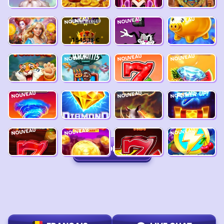
NOUVEAU
NOUVEAU
NOUVEAU
1 545,13 €
NOUVEAU
NOUVEAU
NOUVEAU
NOUVEAU
NOUVEAU
NOUVEAU
NOUVEAU
NOUVEAU
NOUVEAU
PLUS DE JEUX