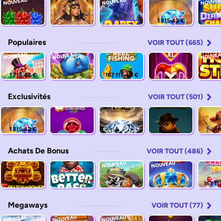
NOUVEAU
NOUVEAU
NOUVE
1 715,42 €
Populaires
VOIR TOUT (665)
NOUVEAU
NOUVEAU
NOUVE
1 715,42 €
167 117,43 €
Exclusivités
VOIR TOUT (501)
1 715,42 €
Achats De Bonus
VOIR TOUT (486)
NOUVEAU
NOUVEAU
1 715,42 €
167 11
Megaways
VOIR TOUT (77)
NOUVEAU
NOUVEAU
NOUVEAU