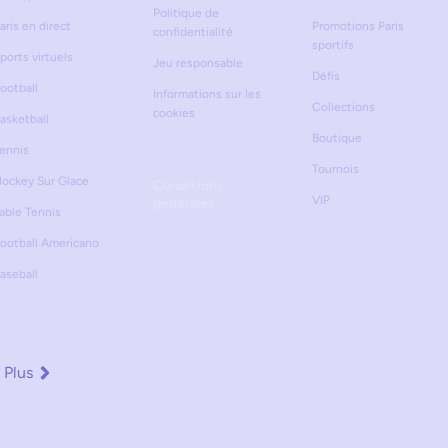
Politique de
aris en direct
Promotions Paris
confidentialité
sportifs
ports virtuels
Jeu responsable
Défis
ootball
Informations sur les
Collections
cookies
asketball
Boutique
ennis
Tournois
ockey Sur Glace
Conditions
VIP
générales
able Tennis
ootball Americano
aseball
Plus