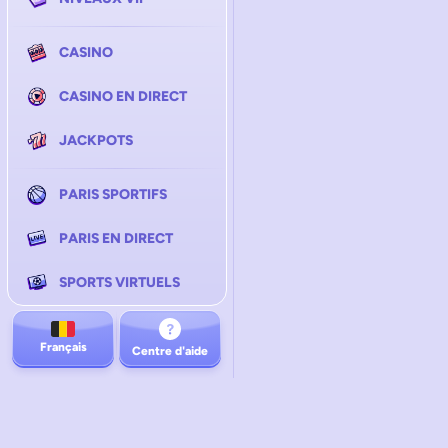
CASINO
CASINO EN DIRECT
JACKPOTS
PARIS SPORTIFS
PARIS EN DIRECT
SPORTS VIRTUELS
Français
Centre d'aide