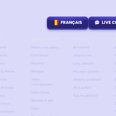
FRANÇAIS
LIVE 
o
Casino en direct
Jackpots
P
ette
Meilleur live casino
WonderPot
B
autés
Gold Saloon
Jackpots Hot
P
ires
Roulette
Lucky Jackpots
S
 du Monde
Blackjack
Nouveaux jackpots
F
vités
Tables
Jackpots quoditiens
B
internationales
 de bonus
Jeu à jackpot
T
Game Shows
ays
Tous les jackpots
H
Baccarat et dés
n direct
T
Poker
nstantanés
F