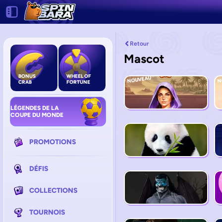
Retour
Mascot
BONUS
WHEEL OF
NOUVEAU
N
CRAB
FORTUNE
LÉGENDES DE LA
COUPE DU MONDE
PROMOTIONS
DÉFIS
COLLECTIONS
TOURNOIS