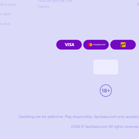
Tous les jeux de Live
es à sous
B
Casino
e table
s jeux
Gambling can be addictive. Play responsibly. Spinbara.com only accepts
2026 © Spinbara.com All rights reserved