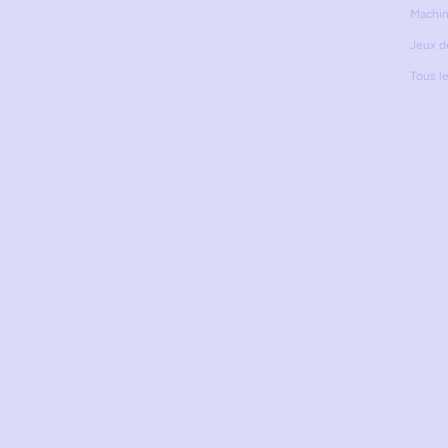
Machin
Jeux d
Tous le