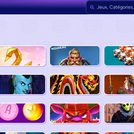
Jeux, Catégories,
OUVEAU
NOUVEAU