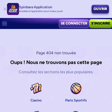
Spinbara Application
OUVRIR
Accéder à l'application pour mieux jouer
SE CONNECTER
S'INSCRIRE
Page 404 non trouvée
Oups ! Nous ne trouvons pas cette page
Consultez les sections les plus populaires.
Casino
Paris Sportifs