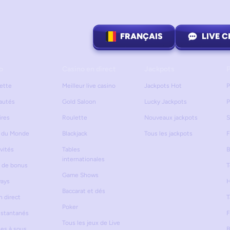
FRANÇAIS
LIVE 
o
Casino en direct
Jackpots
P
ette
Meilleur live casino
Jackpots Hot
P
autés
Gold Saloon
Lucky Jackpots
P
ires
Roulette
Nouveaux jackpots
S
 du Monde
Blackjack
Tous les jackpots
F
vités
Tables
B
internationales
 de bonus
T
Game Shows
ays
H
Baccarat et dés
n direct
T
Poker
nstantanés
F
Tous les jeux de Live
es à sous
B