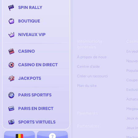
SPIN RALLY
BOUTIQUE
NIVEAUX VIP
Informations
Casin
générales
CASINO
En ved
À propos de nous
Nouve
CASINO EN DIRECT
Centre d'aide
Popula
Créer un raccourci
JACKPOTS
Coupe
Plan du site
Exclusi
PARIS SPORTIFS
Achats
PARIS EN DIRECT
Megaw
Paiements
Jeux e
SPORTS VIRTUELS
Partenaires
Jeux i
Machin