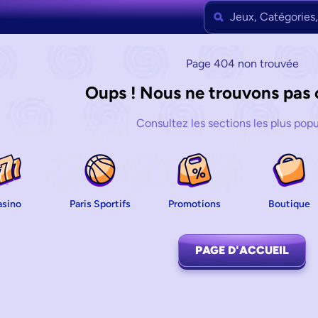
Jeux, Catégories,
Page 404 non trouvée
Oups ! Nous ne trouvons pas 
Consultez les sections les plus popu
asino
Paris Sportifs
Promotions
Boutique
PAGE D'ACCUEIL