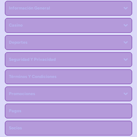
Información General
Casino
Deportes
Seguridad Y Privacidad
Términos Y Condiciones
Promociones
Pagos
Socios