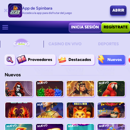
App de Spinbara
ABRIR
Accede a la app para disfrutar del juego
INICIA SESIÓN
REGÍSTRATE
CASINO
CASINO EN VIVO
DEPORTES
Proveedores
Destacados
Nuevos
Nuevos
NUEVO
NUEVO
NUEVO
8567,55 €
NUEVO
NUEVO
NUEVO
NUEVO