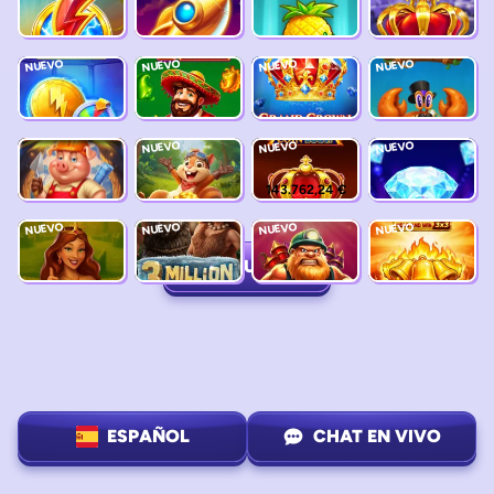
NUEVO
NUEVO
NUEVO
NUEVO
NUEVO
NUEVO
NUEVO
143.762,24 €
NUEVO
NUEVO
NUEVO
NUEVO
MÁS JUEGOS
ESPAÑOL
CHAT EN VIVO