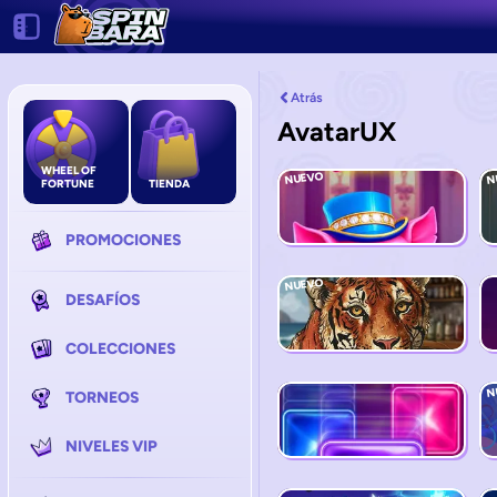
Atrás
AvatarUX
WHEEL OF
NUEVO
N
FORTUNE
TIENDA
PROMOCIONES
NUEVO
DESAFÍOS
COLECCIONES
N
TORNEOS
NIVELES VIP