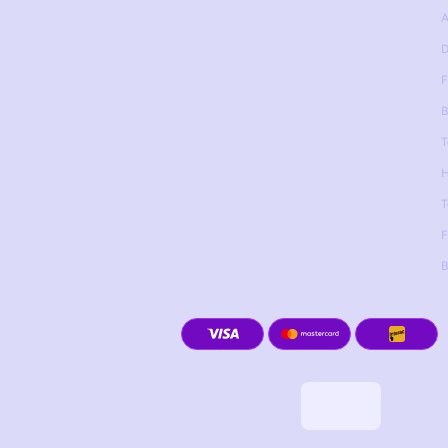
A
D
F
B
T
H
T
F
B