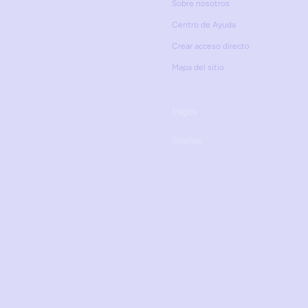
Sobre nosotros
Centro de Ayuda
Crear acceso directo
Mapa del sitio
Pagos
Socios