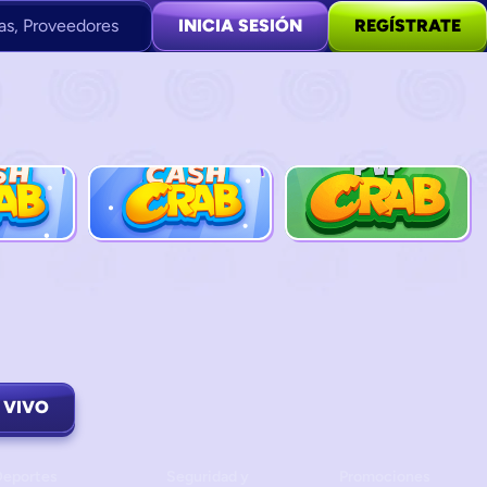
as, Proveedores
INICIA SESIÓN
REGÍSTRATE
 VIVO
Deportes
Seguridad y
Promociones