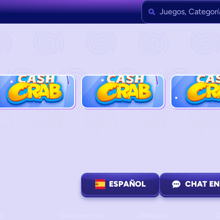
Juegos, Categorí
ESPAÑOL
CHAT EN
o
Casino en vivo
Jackpots