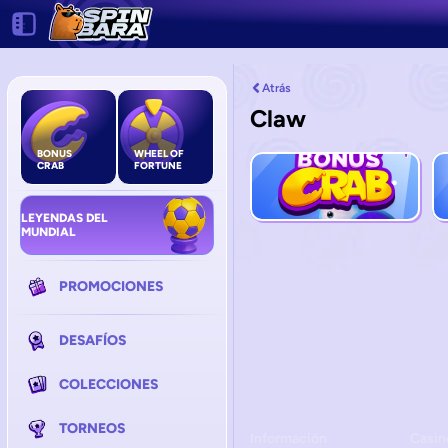
Atrás
Claw
BONUS
WHEEL OF
CRAB
FORTUNE
LEYENDAS DEL
MUNDIAL
PROMOCIONES
DESAFÍOS
COLECCIONES
TORNEOS
Información
Casin