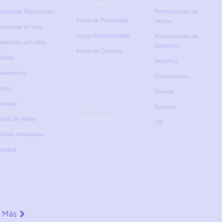
Privacidad
puestas Deportivas
Promociones de
Aviso de Privacidad
casino
puestas en vivo
Juego Responsable
Promociones de
eportes virtuales
Deportes
Aviso de Cookies
útbol
Desafíos
aloncesto
Colecciones
enis
Tienda
ockey
Torneos
Términos y
Condiciones
enis De Mesa
VIP
útbol Americano
éisbol
Más