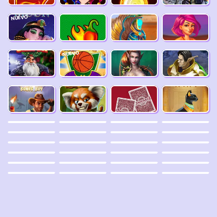
NUEVO
NUEVO