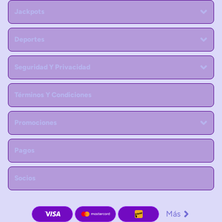
Jackpots
Deportes
Seguridad Y Privacidad
Términos Y Condiciones
Promociones
Pagos
Socios
Más