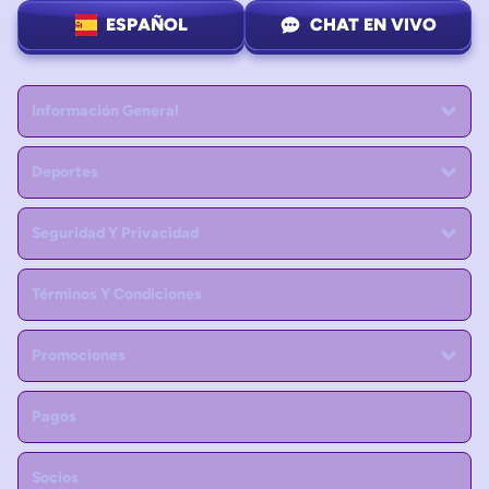
ESPAÑOL
CHAT EN VIVO
Información General
Deportes
Seguridad Y Privacidad
Términos Y Condiciones
Promociones
Pagos
Socios