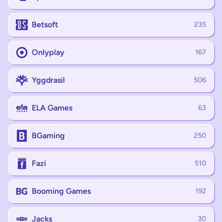
Betsoft
235
Onlyplay
167
Yggdrasil
506
ELA Games
63
BGaming
250
Fazi
510
Booming Games
192
Jacks
30