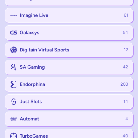
Imagine Live
61
Galaxsys
54
Digitain Virtual Sports
12
SA Gaming
42
Endorphina
203
Just Slots
14
Automat
4
TurboGames
40