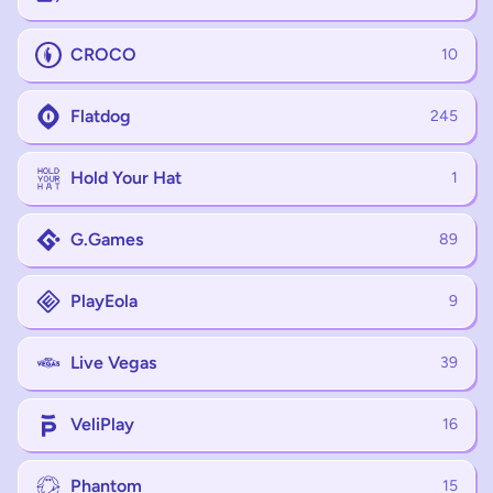
CROCO
10
Flatdog
245
Hold Your Hat
1
G.Games
89
PlayEola
9
Live Vegas
39
VeliPlay
16
Phantom
15