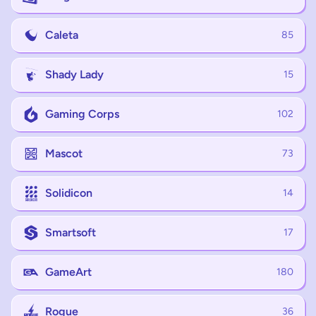
Caleta
85
Shady Lady
15
Gaming Corps
102
Mascot
73
Solidicon
14
Smartsoft
17
GameArt
180
Rogue
36