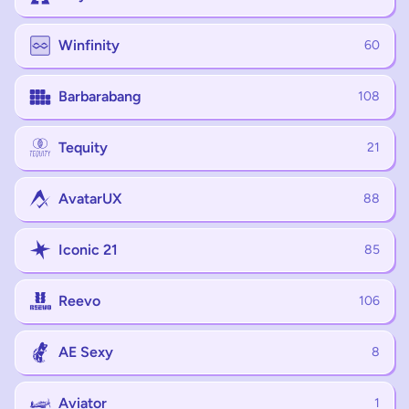
Winfinity
60
Barbarabang
108
Tequity
21
AvatarUX
88
Iconic 21
85
Reevo
106
AE Sexy
8
Aviator
1