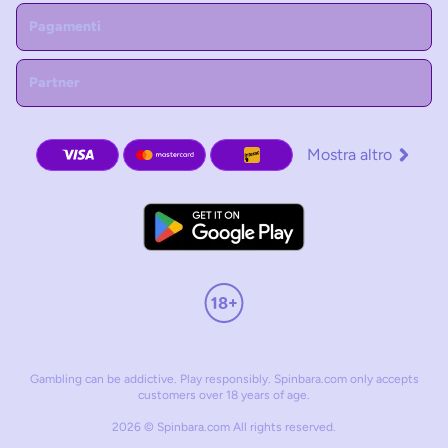
Pagamenti
Partner
Mostra altro
Gambling can be addictive. Play responsibly. Spinbara.com only accepts
customers over 18 years of age.
2026 © Spinbara.com All rights reserved.