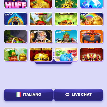
7.619,49 €
NUOVO
NUOVO
NUOVO
111.208,40 €
NUOVO
NUOVO
NUOVO
7.619,49 €
111.208,40 €
NUOVO
NUOVO
ALTRI GIOCHI
6.045,20 €
489.158,83 €
ITALIANO
LIVE CHAT