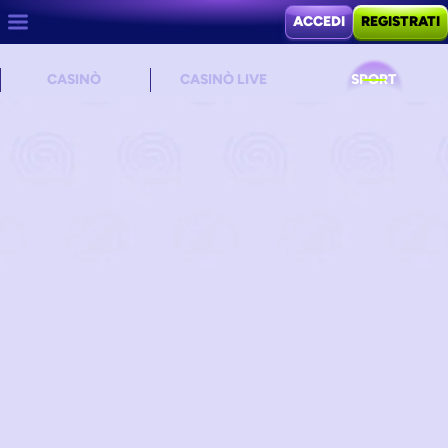
ACCEDI
REGISTRATI
CASINÒ
CASINÒ LIVE
SPORT