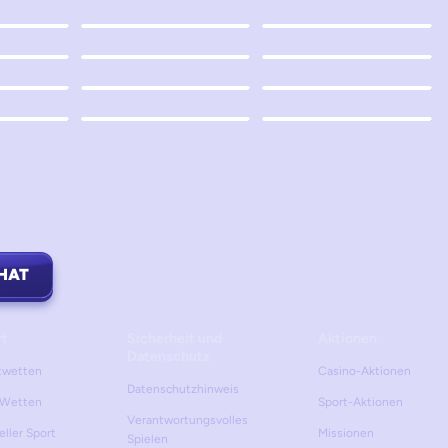
CHAT
rt
Sicherheit und
Aktionen
Datenschutz
twetten
Casino-Aktionen
Datenschutzhinweis
-Wetten
Sport-Aktionen
Verantwortungsvolles
eller Sport
Missionen
Spielen