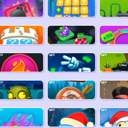
EU
NEU
NEU
EU
NEU
NEU
EU
NEU
NEU