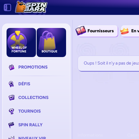
Fournisseurs
En 
WHEEL OF
FORTUNE
BOUTIQUE
Oups ! Soit il n'y a pas de je
PROMOTIONS
DÉFIS
COLLECTIONS
TOURNOIS
SPIN RALLY
Informations
Casin
NIVEAUX VIP