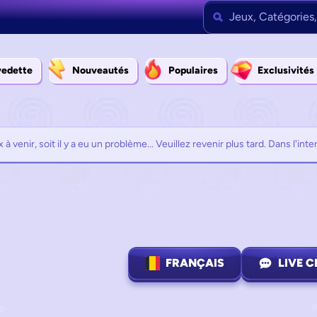
Jeux, Catégories,
vedette
Nouveautés
Populaires
Exclusivités
ux à venir, soit il y a eu un problème... Veuillez revenir plus tard. Dans l'i
FRANÇAIS
LIVE 
o
P