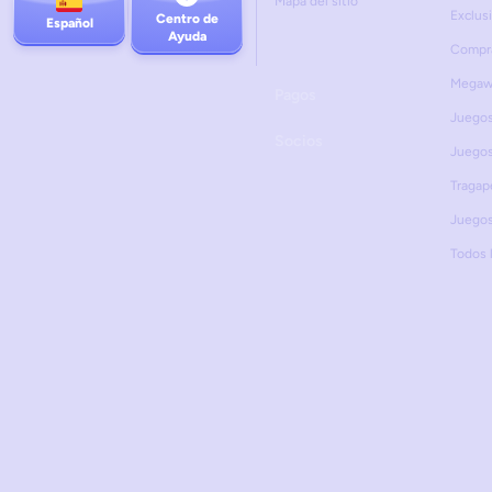
Mapa del sitio
Exclus
Centro de
Español
Ayuda
Compr
Megaw
Pagos
Juegos
Socios
Juegos
Tragap
Juegos
Todos 