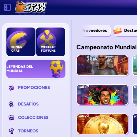
Proveedores
Desta
Campeonato Mundial
BONUS
WHEEL OF
CRAB
FORTUNE
N
LEYENDAS DEL
MUNDIAL
NUEVO
N
PROMOCIONES
DESAFÍOS
NUEVO
N
COLECCIONES
TORNEOS