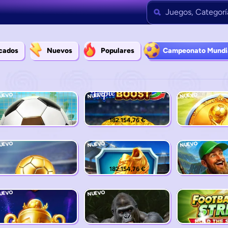
Juegos, Categorí
cados
Nuevos
Populares
Campeonato Mundi
UEVO
NUEVO
NUEVO
182.154,76 €
UEVO
NUEVO
NUEVO
182.154,76 €
UEVO
NUEVO