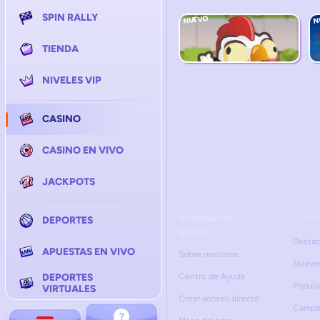
SPIN RALLY
NUEVO
N
TIENDA
NIVELES VIP
CASINO
CASINO EN VIVO
JACKPOTS
Información
Casin
DEPORTES
general
Desta
APUESTAS EN VIVO
Sobre nosotros
Nuevo
DEPORTES
Centro de Ayuda
Popula
VIRTUALES
Crear acceso directo
Campe