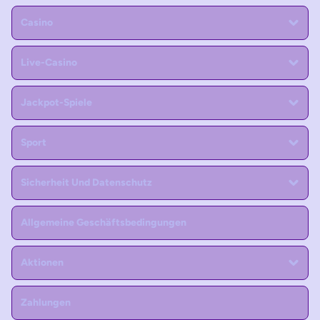
Casino
Live-Casino
Jackpot-Spiele
Sport
Sicherheit Und Datenschutz
Allgemeine Geschäftsbedingungen
Aktionen
Zahlungen