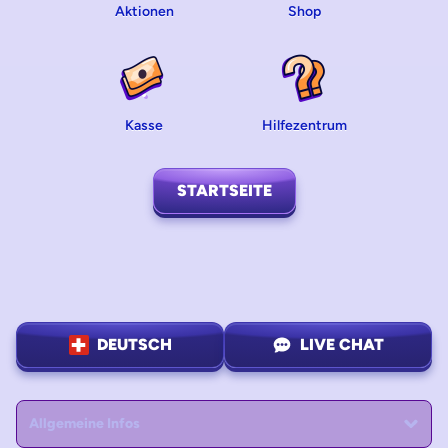
Aktionen
Shop
Kasse
Hilfezentrum
STARTSEITE
DEUTSCH
LIVE CHAT
Allgemeine Infos