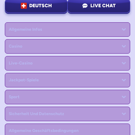
DEUTSCH
LIVE CHAT
Allgemeine Infos
Casino
Live-Casino
Jackpot-Spiele
Sport
Sicherheit Und Datenschutz
Allgemeine Geschäftsbedingungen