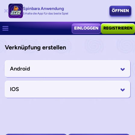
Spinbara Anwendung
ÖFFNEN
Erhalte die App für das beste Spiel
EINLOGGEN
REGISTRIEREN
Verknüpfung erstellen
Android
IOS