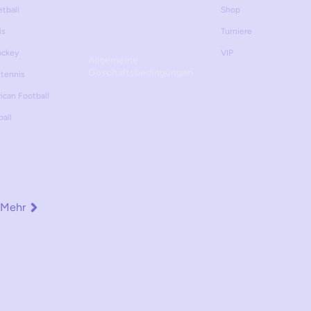
tball
Shop
is
Turniere
ockey
VIP
Allgemeine
Geschäftsbedingungen
htennis
ican Football
ball
Mehr