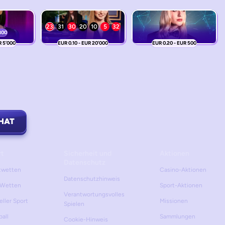
23
31
30
20
10
5
32
800
R 5’000
EUR 0.10 - EUR 20’000
EUR 0.20 - EUR 500
24
36
17
4
10
23
14
29
35
13
29
2
2
CHAT
rt
Sicherheit und
Aktionen
Datenschutz
twetten
Casino-Aktionen
Datenschutzhinweis
-Wetten
Sport-Aktionen
Verantwortungsvolles
eller Sport
Missionen
Spielen
ball
Sammlungen
Cookie-Hinweis