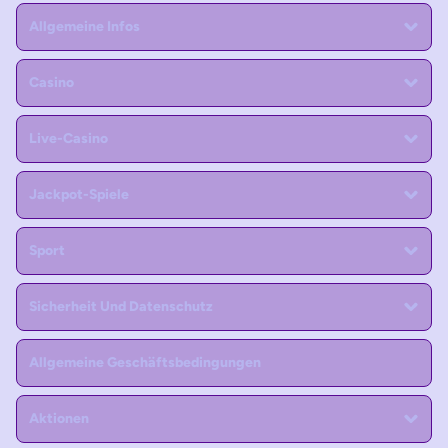
Allgemeine Infos
20
25
36
3
Casino
Live-Casino
Jackpot-Spiele
Sport
Sicherheit Und Datenschutz
Allgemeine Geschäftsbedingungen
Aktionen