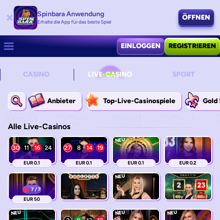
Spinbara Anwendung
ÖFFNEN
Erhalte die App für das beste Spiel
EINLOGGEN
REGISTRIEREN
CASINO
LIVE-CASINO
SPORT
Anbieter
Top-Live-Casinospiele
Gold 
Alle Live-Casinos
NEU
30
11
16
24
27
8
14
19
EUR 0.1
EUR 0.1
EUR 0.1
EUR 0.2
- EUR 20’000
- EUR 20’000
- EUR 4’600
- EUR 500
NEU
28
22
4
28
24
17
23
27
7 / 7
EUR 50
- EUR 5’000
NEU
NEU
NEU
24
34
32
14
15
15
9
25