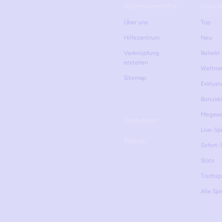
Allgemeine Infos
Casin
Über uns
Top
Hilfezentrum
Neu
Verknüpfung
Beliebt
erstellen
Weltmei
Sitemap
Exklusi
Bonusk
Megawa
Zahlungen
Live-Sp
Partner
Sofort-
Slots
Tischsp
Alle Spi