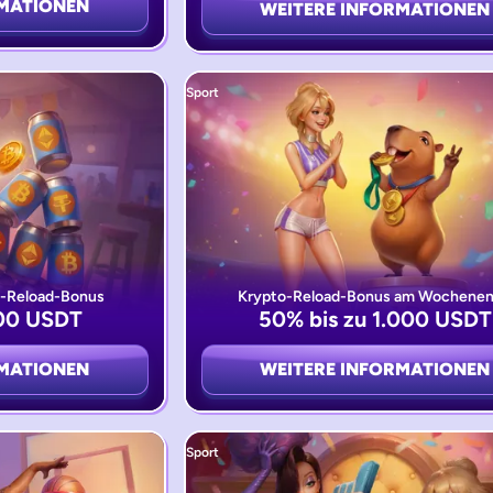
RMATIONEN
WEITERE INFORMATIONEN
Sport
o-Reload-Bonus
Krypto-Reload-Bonus am Wochene
500 USDT
50% bis zu 1.000 USDT
RMATIONEN
WEITERE INFORMATIONEN
Sport