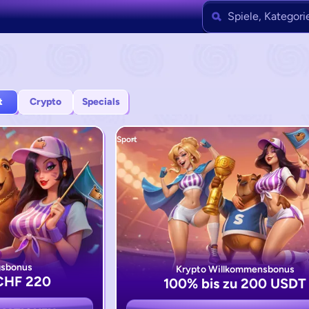
Spiele, Kategori
t
Crypto
Specials
Sport
gsbonus
Krypto Willkommensbonus
 CHF 220
100% bis zu 200 USDT