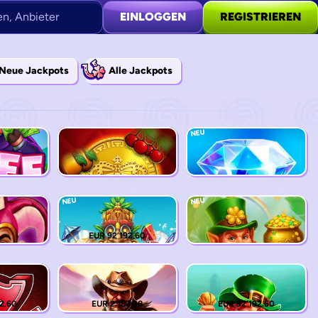
en, Anbieter
EINLOGGEN
REGISTRIEREN
Neue Jackpots
Alle Jackpots
NEU
NEU
NEU
EUR 92’192.60
2.60
EUR 2’187.38
EUR 92’192.60