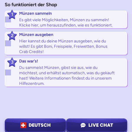
So funktioniert der Shop
Münzen sammeln
1
Es gibt viele Möglichkeiten, Münzen zu sammeln!
Klicke hier, um herauszufinden, wie es funktioniert.
Münzen ausgeben
2
Hier kannst du deine Münzen ausgeben, wie du
willst! Es gibt Boni, Freispiele, Freiwetten, Bonus
Crab Credits!
Das war's!
3
Du sammelst Münzen, gibst sie aus, wie du
möchtest, und erhältst automatisch, was du gekauft
hast! Weitere Informationen findest du in unserem
Hilfezentrum.
DEUTSCH
LIVE CHAT