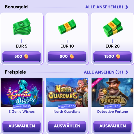
Bonusgeld
ALLE ANSEHEN (8)
EUR 5
EUR 10
EUR 20
500
900
1500
Freispiele
ALLE ANSEHEN (31)
EUR 0.50
EUR 0.50
EUR 0.10
Wette:
Wette:
Wette:
3 Genie Wishes
North Guardians
Detective Fortune
AUSWÄHLEN
AUSWÄHLEN
AUSWÄHLEN