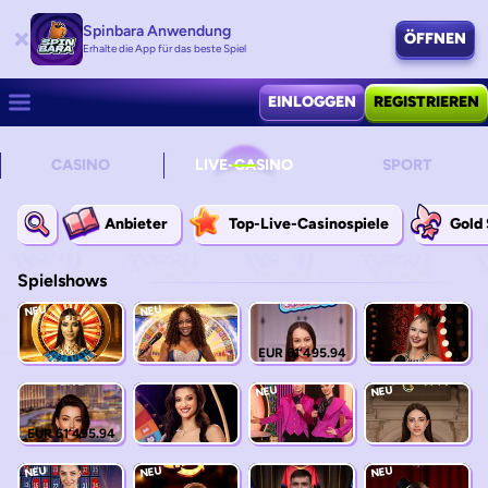
Spinbara Anwendung
ÖFFNEN
Erhalte die App für das beste Spiel
EINLOGGEN
REGISTRIEREN
CASINO
LIVE-CASINO
SPORT
Anbieter
Top-Live-Casinospiele
Gold 
Spielshows
NEU
NEU
EUR 61’495.94
NEU
NEU
EUR 61’495.94
NEU
NEU
NEU