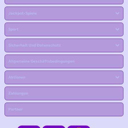
Jackpot-Spiele
Sport
Sicherheit Und Datenschutz
Allgemeine Geschäftsbedingungen
Aktionen
Zahlungen
Partner