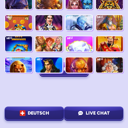
NEU
NEU
NEU
NEU
NEU
NEU
NEU
NEU
WEITERE SPIELE
DEUTSCH
LIVE CHAT