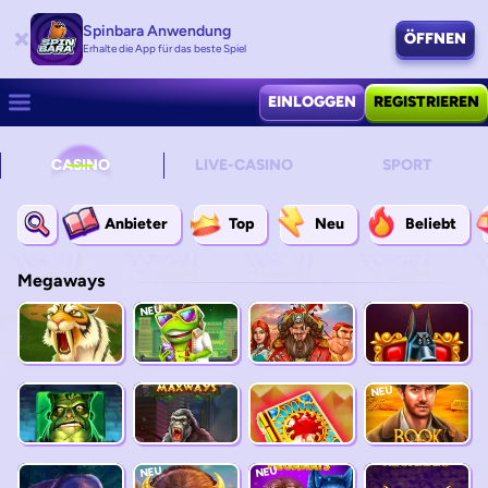
Spinbara Anwendung
ÖFFNEN
Erhalte die App für das beste Spiel
EINLOGGEN
REGISTRIEREN
CASINO
LIVE-CASINO
SPORT
Anbieter
Top
Neu
Beliebt
Megaways
NEU
NEU
NEU
NEU