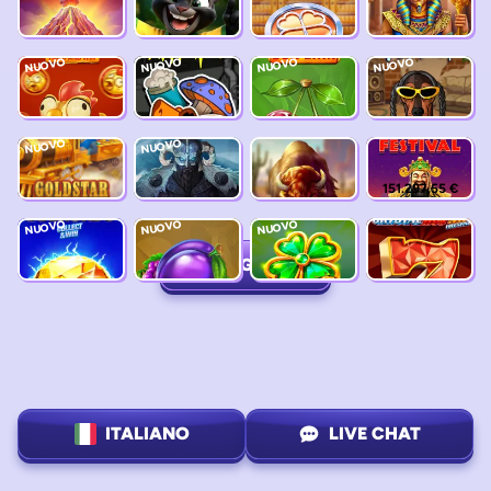
NUOVO
NUOVO
NUOVO
NUOVO
NUOVO
NUOVO
151.297,55 €
NUOVO
NUOVO
NUOVO
ALTRI GIOCHI
ITALIANO
LIVE CHAT