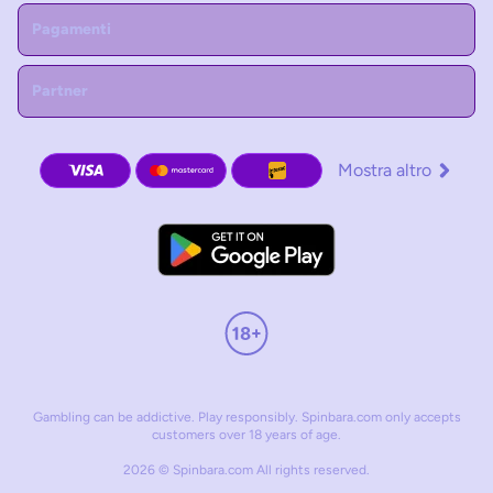
Pagamenti
Partner
Mostra altro
Gambling can be addictive. Play responsibly. Spinbara.com only accepts
customers over 18 years of age.
2026 © Spinbara.com All rights reserved.