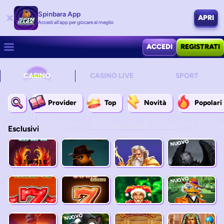
Spinbara App
APRI
Accedi all'app per giocare al meglio
ACCEDI
REGISTRATI
CASINÒ
CASINÒ LIVE
SPORT
Provider
Top
Novità
Popolari
Esclusivi
NUOVO
5.194,41 €
NUOVO
NUOVO