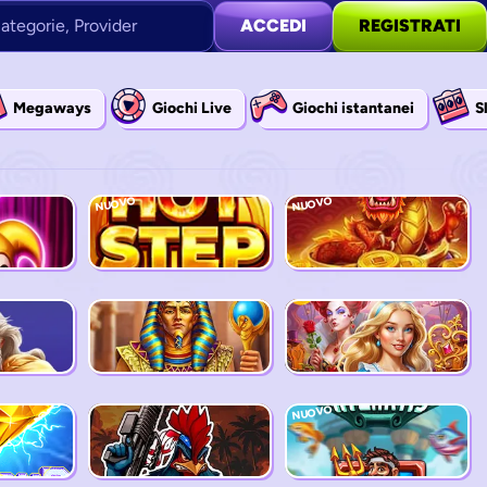
ategorie, Provider
ACCEDI
REGISTRATI
Megaways
Giochi Live
Giochi istantanei
S
NUOVO
NUOVO
NUOVO