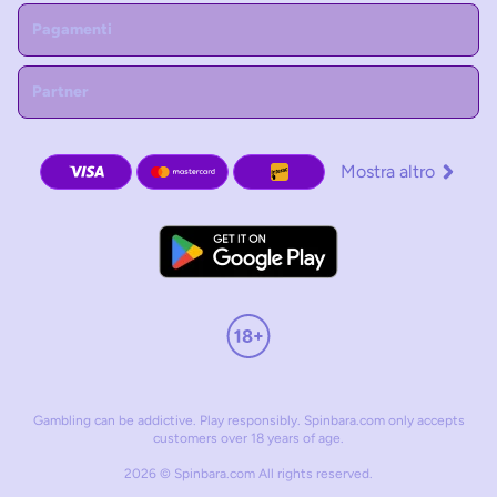
Pagamenti
Partner
Mostra altro
Gambling can be addictive. Play responsibly. Spinbara.com only accepts
customers over 18 years of age.
2026 © Spinbara.com All rights reserved.