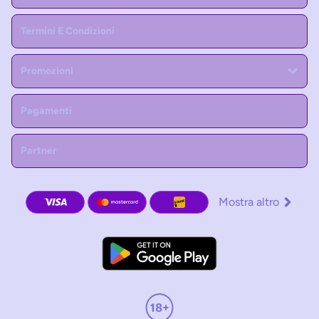
Termini E Condizioni
Promozioni
Pagamenti
Partner
Mostra altro